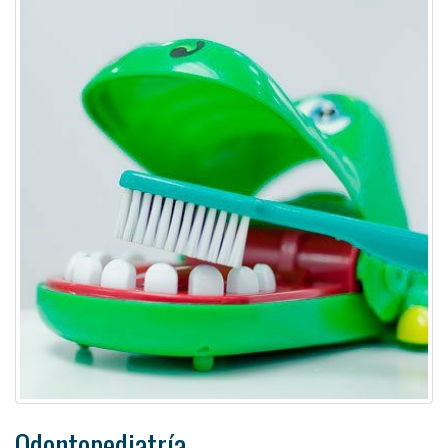
Odontopediatría